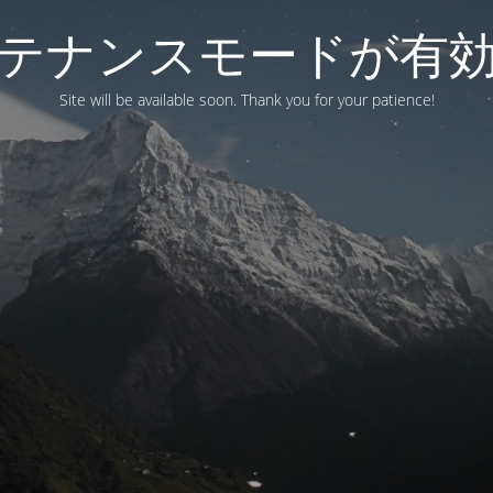
テナンスモードが有
Site will be available soon. Thank you for your patience!