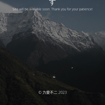
す
Site will be available soon. Thank you for your patience!
© 力愛不二 2023