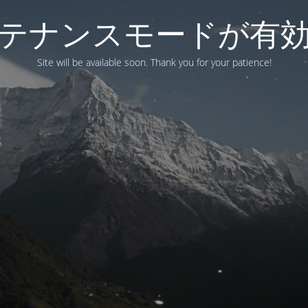
テナンスモードが有
Site will be available soon. Thank you for your patience!