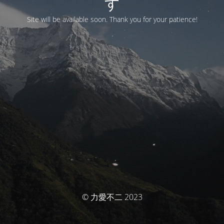
す
Site will be available soon. Thank you for your patience!
© 力愛不二 2023