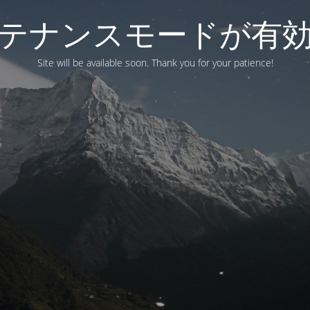
テナンスモードが有
Site will be available soon. Thank you for your patience!