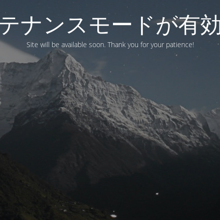
テナンスモードが有
Site will be available soon. Thank you for your patience!