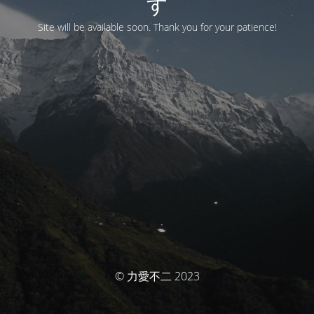
す
Site will be available soon. Thank you for your patience!
© 力愛不二 2023