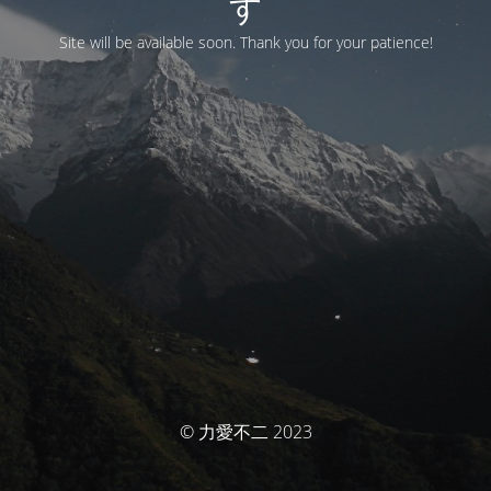
す
Site will be available soon. Thank you for your patience!
© 力愛不二 2023