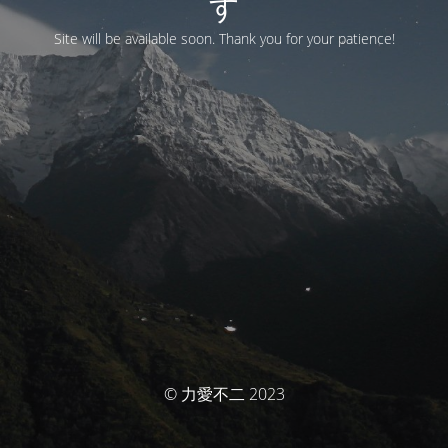
す
Site will be available soon. Thank you for your patience!
© 力愛不二 2023