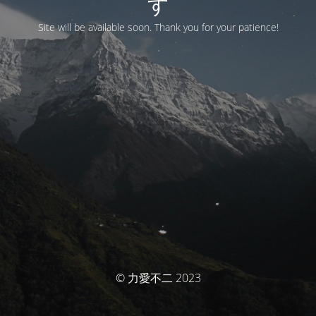
す
Site will be available soon. Thank you for your patience!
© 力愛不二 2023