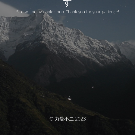
す
Site will be available soon. Thank you for your patience!
© 力愛不二 2023