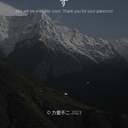
す
Site will be available soon. Thank you for your patience!
© 力愛不二 2023