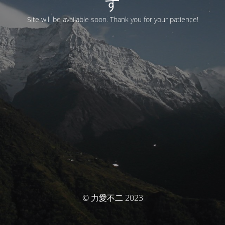
す
Site will be available soon. Thank you for your patience!
© 力愛不二 2023