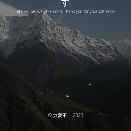
す
Site will be available soon. Thank you for your patience!
© 力愛不二 2023