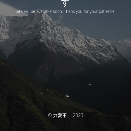
す
Site will be available soon. Thank you for your patience!
© 力愛不二 2023