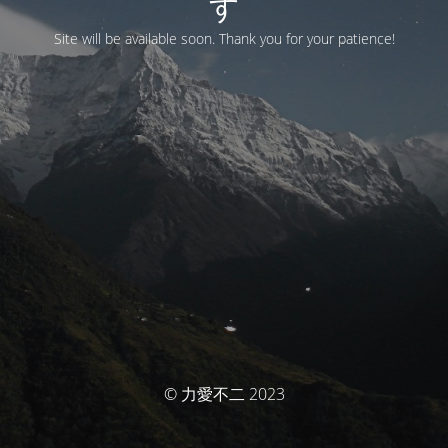
す
Site will be available soon. Thank you for your patience!
© 力愛不二 2023