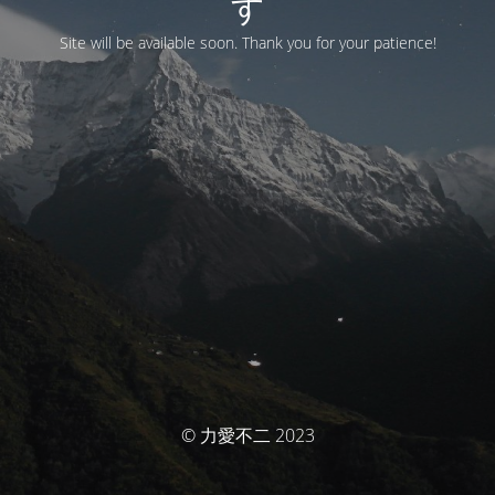
す
Site will be available soon. Thank you for your patience!
© 力愛不二 2023