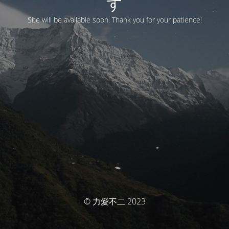
す
Site will be available soon. Thank you for your patience!
© 力愛不二 2023