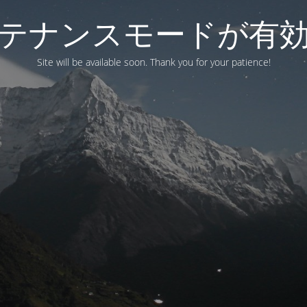
テナンスモードが有
Site will be available soon. Thank you for your patience!