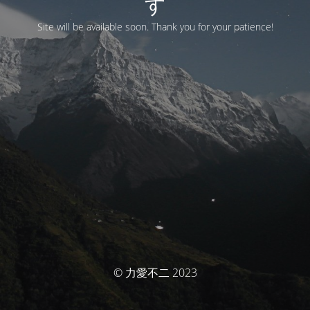
す
Site will be available soon. Thank you for your patience!
© 力愛不二 2023