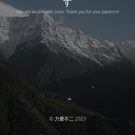
す
Site will be available soon. Thank you for your patience!
© 力愛不二 2023