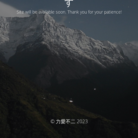
す
Site will be available soon. Thank you for your patience!
© 力愛不二 2023