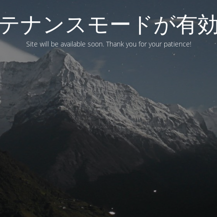
テナンスモードが有
Site will be available soon. Thank you for your patience!