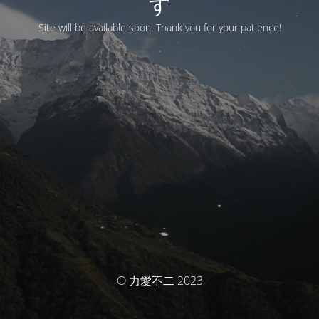
す
Site will be available soon. Thank you for your patience!
© 力愛不二 2023