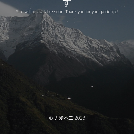
す
Site will be available soon. Thank you for your patience!
© 力愛不二 2023