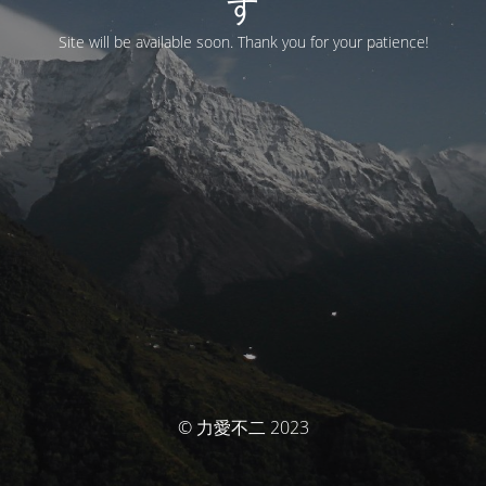
す
Site will be available soon. Thank you for your patience!
© 力愛不二 2023