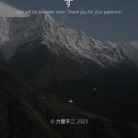
す
Site will be available soon. Thank you for your patience!
© 力愛不二 2023