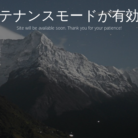
テナンスモードが有
Site will be available soon. Thank you for your patience!