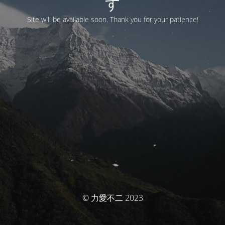
す
Site will be available soon. Thank you for your patience!
© 力愛不二 2023