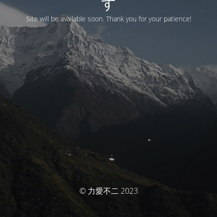
す
Site will be available soon. Thank you for your patience!
© 力愛不二 2023