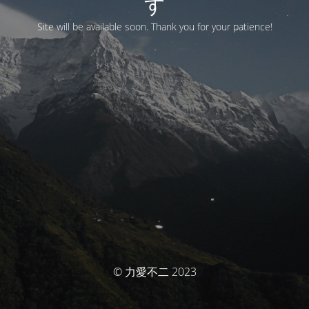
す
Site will be available soon. Thank you for your patience!
© 力愛不二 2023