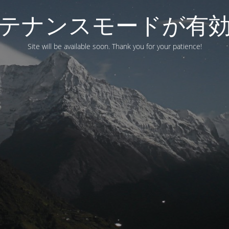
テナンスモードが有
Site will be available soon. Thank you for your patience!