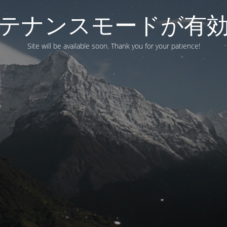
テナンスモードが有
Site will be available soon. Thank you for your patience!