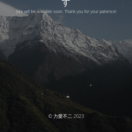
す
Site will be available soon. Thank you for your patience!
© 力愛不二 2023