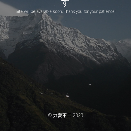
す
Site will be available soon. Thank you for your patience!
© 力愛不二 2023