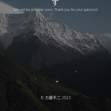
す
Site will be available soon. Thank you for your patience!
© 力愛不二 2023