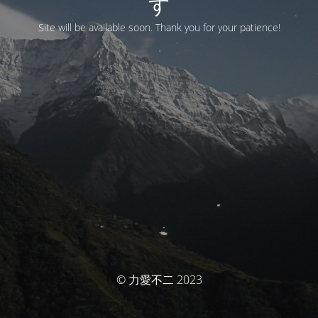
す
Site will be available soon. Thank you for your patience!
© 力愛不二 2023