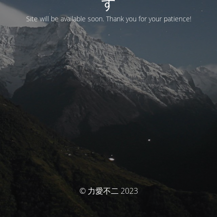
す
Site will be available soon. Thank you for your patience!
© 力愛不二 2023