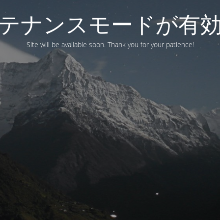
テナンスモードが有
Site will be available soon. Thank you for your patience!