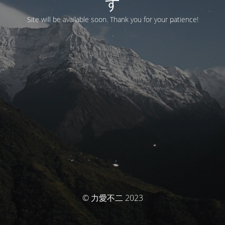
す
Site will be available soon. Thank you for your patience!
© 力愛不二 2023