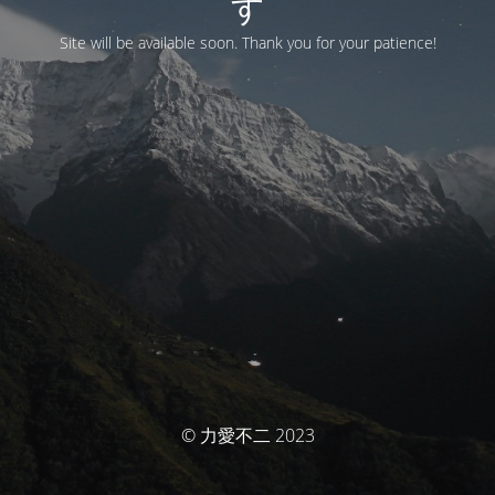
す
Site will be available soon. Thank you for your patience!
© 力愛不二 2023