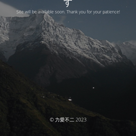
す
Site will be available soon. Thank you for your patience!
© 力愛不二 2023