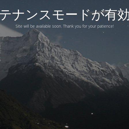
テナンスモードが有
Site will be available soon. Thank you for your patience!