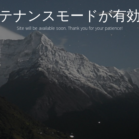
テナンスモードが有
Site will be available soon. Thank you for your patience!