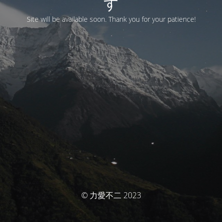
す
Site will be available soon. Thank you for your patience!
© 力愛不二 2023