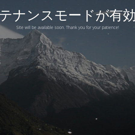
テナンスモードが有
Site will be available soon. Thank you for your patience!