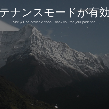
テナンスモードが有
Site will be available soon. Thank you for your patience!