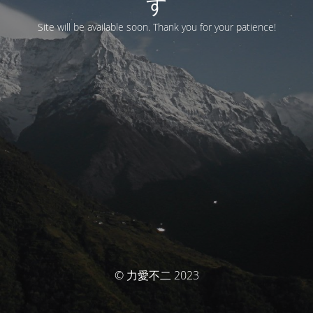
す
Site will be available soon. Thank you for your patience!
© 力愛不二 2023