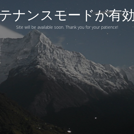
テナンスモードが有
Site will be available soon. Thank you for your patience!