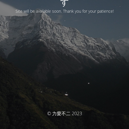
す
Site will be available soon. Thank you for your patience!
© 力愛不二 2023